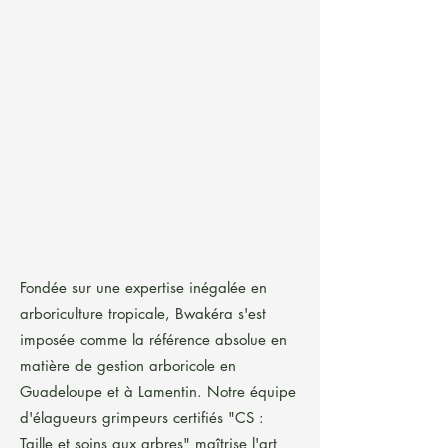
Fondée sur une expertise inégalée en
arboriculture tropicale, Bwakéra s'est
imposée comme la référence absolue en
matière de gestion arboricole en
Guadeloupe et à Lamentin. Notre équipe
d'élagueurs grimpeurs certifiés "CS :
Taille et soins aux arbres" maîtrise l'art