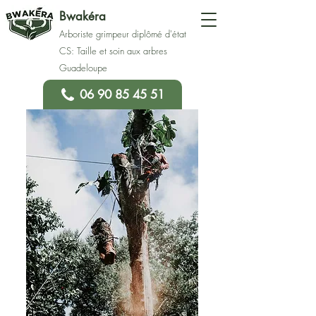
Bwakéra
Arboriste grimpeur diplômé d'état
CS: Taille et soin aux arbres
Guadeloupe
06 90 85 45 51