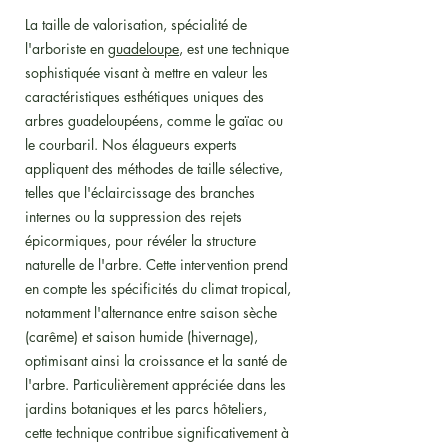
La taille de valorisation, spécialité de
l'arboriste en
guadeloupe
, est une technique
sophistiquée visant à mettre en valeur les
caractéristiques esthétiques uniques des
arbres guadeloupéens, comme le gaïac ou
le courbaril. Nos élagueurs experts
appliquent des méthodes de taille sélective,
telles que l'éclaircissage des branches
internes ou la suppression des rejets
épicormiques, pour révéler la structure
naturelle de l'arbre. Cette intervention prend
en compte les spécificités du climat tropical,
notamment l'alternance entre saison sèche
(carême) et saison humide (hivernage),
optimisant ainsi la croissance et la santé de
l'arbre. Particulièrement appréciée dans les
jardins botaniques et les parcs hôteliers,
cette technique contribue significativement à