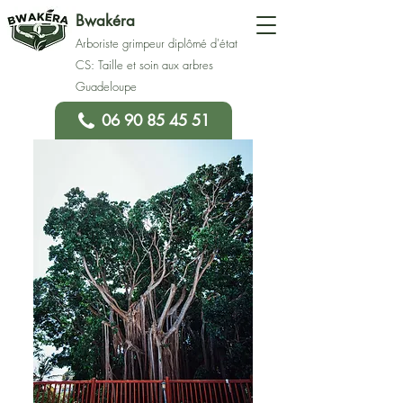
Bwakéra
Arboriste grimpeur diplômé d'état
CS: Taille et soin aux arbres
Guadeloupe
06 90 85 45 51